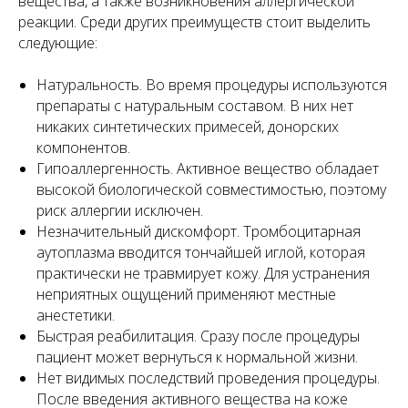
вещества, а также возникновения аллергической
реакции. Среди других преимуществ стоит выделить
следующие:
Натуральность. Во время процедуры используются
препараты с натуральным составом. В них нет
никаких синтетических примесей, донорских
компонентов.
Гипоаллергенность. Активное вещество обладает
высокой биологической совместимостью, поэтому
риск аллергии исключен.
Незначительный дискомфорт. Тромбоцитарная
аутоплазма вводится тончайшей иглой, которая
практически не травмирует кожу. Для устранения
неприятных ощущений применяют местные
анестетики.
Быстрая реабилитация. Сразу после процедуры
пациент может вернуться к нормальной жизни.
Нет видимых последствий проведения процедуры.
После введения активного вещества на коже