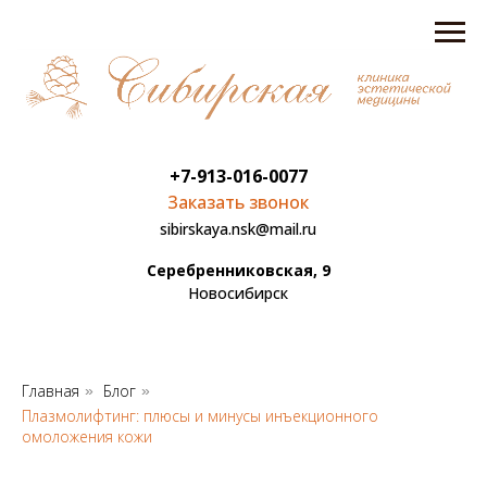
+7-913-016-0077
Заказать звонок
sibirskaya.nsk@mail.ru
Серебренниковская, 9
Новосибирск
Главная
Блог
»
»
Плазмолифтинг: плюсы и минусы инъекционного
омоложения кожи