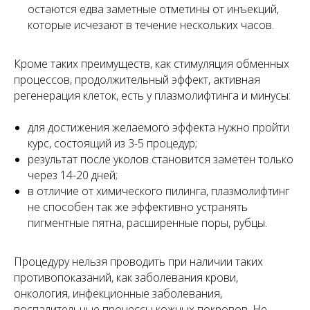
остаются едва заметные отметины от инъекций,
которые исчезают в течение нескольких часов.
Кроме таких преимуществ, как стимуляция обменных
процессов, продолжительный эффект, активная
регенерация клеток, есть у плазмолифтинга и минусы:
для достижения желаемого эффекта нужно пройти
курс, состоящий из 3-5 процедур;
результат после уколов становится заметен только
через 14-20 дней;
в отличие от химического пилинга, плазмолифтинг
не способен так же эффективно устранять
пигментные пятна, расширенные поры, рубцы.
Процедуру нельзя проводить при наличии таких
противопоказаний, как заболевания крови,
онкология, инфекционные заболевания,
воспалительные процессы кожных покровов. Не